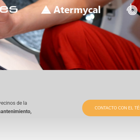
vecinos de la
CONTACTO CON EL TÉ
antenimiento,