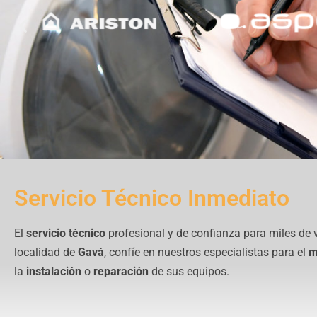
Servicio Técnico Inmediato
El
servicio técnico
profesional y de confianza para miles de 
localidad de
Gavá
, confíe en nuestros especialistas para el
m
la
instalación
o
reparación
de sus equipos.