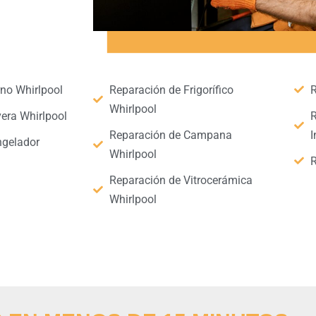
no Whirlpool
Reparación de Frigorífico
R
Whirlpool
era Whirlpool
R
Reparación de Campana
I
ngelador
Whirlpool
R
Reparación de Vitrocerámica
Whirlpool