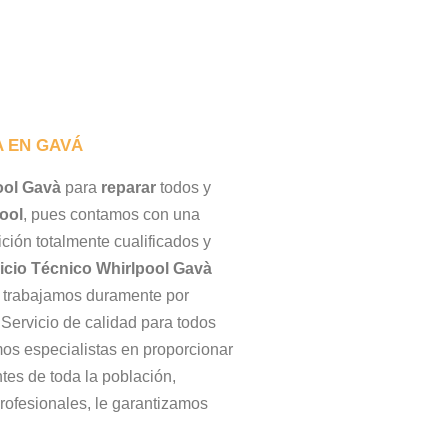
A EN GAVÁ
ool Gavà
para
reparar
todos y
ool
, pues contamos con una
ción totalmente cualificados y
icio Técnico Whirlpool Gavà
, trabajamos duramente por
Servicio de calidad para todos
s especialistas en proporcionar
ntes de toda la población,
rofesionales, le garantizamos