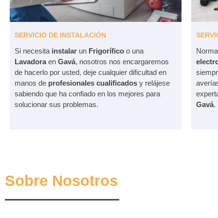
SERVICIO DE INSTALACIÓN
SERVI
Si necesita
instalar
un
Frigorífico
o una
Norma
Lavadora
en
Gavá
, nosotros nos encargaremos
elect
de hacerlo por usted, deje cualquier dificultad en
siempre
manos de
profesionales cualificados
y relájese
avería
sabiendo que ha confiado en los mejores para
expert
solucionar sus problemas.
Gavá
.
Sobre Nosotros