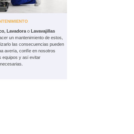
NTENIMIENTO
ico, Lavadora
o
Lavavajillas
cer un mantenimiento de estos,
lizarlo las consecuencias pueden
 avería, confíe en nosotros
 equipos y así evitar
necesarias.