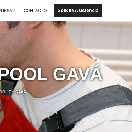
Solicite Asistencia
PRESA
CONTACTO
LPOOL GAVÁ
POOL
EN
GAVÁ