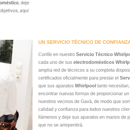
doméstico
, deje
bjetivos, aquí
UN SERVICIO TÉCNICO DE CONFIANZ
Confíe en nuestro
Servicio Técnico Whirlp
cada uno de sus
electrodomésticos
Whirlp
amplia red de técnicos a su completa disposi
certificados oficialmente para prestar el
Serv
que sus aparatos
Whirlpool
tanto necesitan
encontrar nuevas formas de proporcionar un 
nuestros vecinos de Gavà, de modo que somo
calidad y confianza para todos nuestros clie
llámenos y deje sus aparatos en manos de p
que no se arrepentirá.